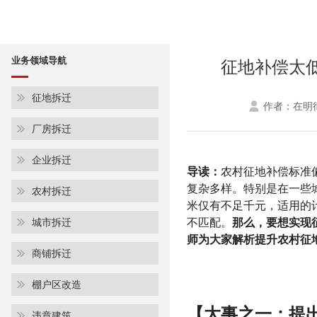
业务领域导航
征地补偿太
征地拆迁
作者：在明
厂房拆迁
企业拆迁
导读：
农村征地补偿标准
复杂多样。特别是在一些
农村拆迁
米仅有不足千元，适用的
不匹配。
那么，要想实现
城市拆迁
师为大家解析提升农村征
商铺拆迁
棚户区改造
【大事之一：提
违章建筑