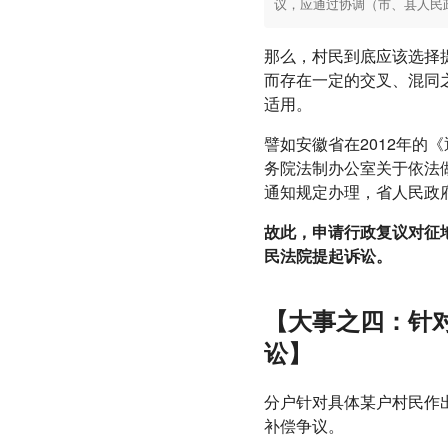
议，应通过协调（市、县人民
那么，村民到底应该选择
而存在一定的交叉、混同
适用。
譬如安徽省在2012年的
务院法制办公室关于依法做
通知规定办理，省人民政
故此，申请行政复议对征
民法院提起诉讼。
【大事之四：针
讼】
分户针对具体某户村民作
补偿争议。