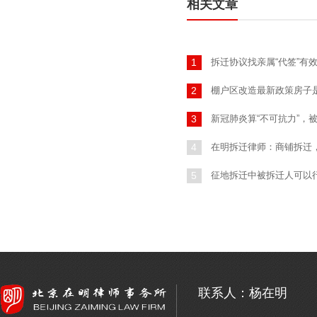
相关文章
拆迁协议找亲属“代签”有
1
棚户区改造最新政策房子
2
新冠肺炎算“不可抗力”，
3
在明拆迁律师：商铺拆迁
4
征地拆迁中被拆迁人可以
5
联系人：杨在明