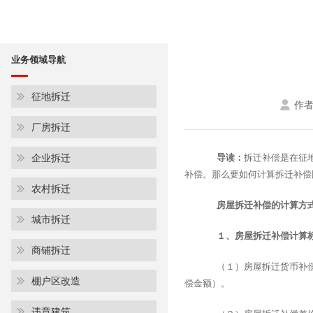
业务领域导航
征地拆迁
作
厂房拆迁
企业拆迁
导读：
拆迁补偿是在征
补偿。那么要如何计算拆迁补偿
农村拆迁
房屋拆迁补偿的计算方
城市拆迁
１、房屋拆迁补偿计算
商铺拆迁
（１）房屋拆迁货币补偿＝
棚户区改造
偿金额）。
违章建筑