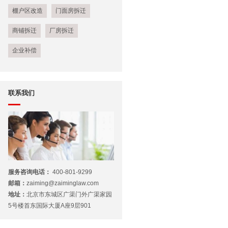
棚户区改造
门面房拆迁
商铺拆迁
厂房拆迁
企业补偿
联系我们
服务咨询电话：
400-801-9299
邮箱：
zaiming@zaiminglaw.com
地址：
北京市东城区广渠门外广渠家园
5号楼首东国际大厦A座9层901