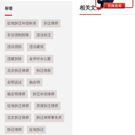
相关文章
标签
征地拆迁补偿标准
拆迁律师
非法强制拆除
违法拆迁
违法强拆
违法建筑
违建拆除
金华许水云案
北京拆迁律师
拆迁维权
在明说法
杨在明
杨在明律师
拆迁补偿律师
征地拆迁律师
房屋拆迁律师
北京拆迁律师
拆迁律师事务所
拆迁律师
征地拆迁