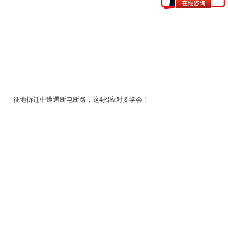
征地拆迁中遭遇断电断路，这4招应对要学会！